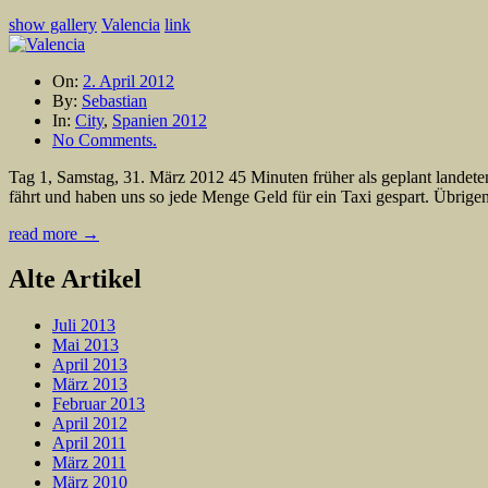
show gallery
Valencia
link
On:
2. April 2012
By:
Sebastian
In:
City
,
Spanien 2012
No Comments.
Tag 1, Samstag, 31. März 2012 45 Minuten früher als geplant landet
fährt und haben uns so jede Menge Geld für ein Taxi gespart. Übri
read more →
Alte Artikel
Juli 2013
Mai 2013
April 2013
März 2013
Februar 2013
April 2012
April 2011
März 2011
März 2010