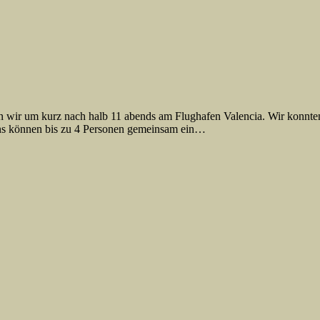
en wir um kurz nach halb 11 abends am Flughafen Valencia. Wir konnte
gens können bis zu 4 Personen gemeinsam ein…