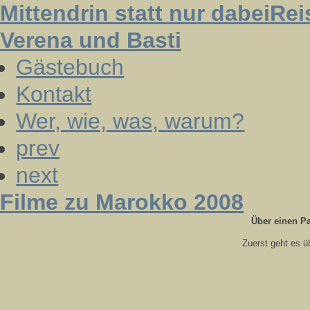
Mittendrin statt nur dabei
Rei
Verena und Basti
Gästebuch
Kontakt
Wer, wie, was, warum?
prev
next
Filme zu Marokko 2008
Über einen P
Zuerst geht es ü