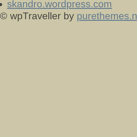
skandro.wordpress.com
© wpTraveller by
purethemes.n