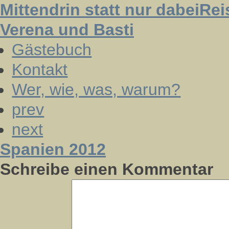
Mittendrin statt nur dabei
Rei
Verena und Basti
Gästebuch
Kontakt
Wer, wie, was, warum?
prev
next
Spanien 2012
Schreibe einen Kommentar