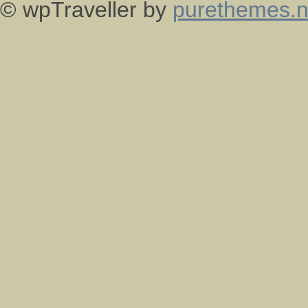
© wpTraveller by
purethemes.n