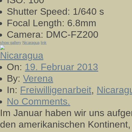
ISO:
100
Shutter Speed:
1/640 s
Focal Length:
6.8mm
Camera:
DMC-FZ200
show gallery
Nicaragua
link
On:
19. Februar 2013
By:
Verena
In:
Freiwilligenarbeit
,
Nicarag
No Comments.
Im Januar haben wir uns aufge
den amerikanischen Kontinent,