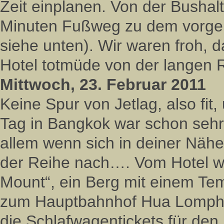
Zeit einplanen. Von der Bushalt
Minuten Fußweg zu dem vorgeb
siehe unten). Wir waren froh, 
Hotel totmüde von der langen Re
Mittwoch, 23. Februar 2011
Keine Spur von Jetlag, also fit
Tag in Bangkok war schon sehr 
allem wenn sich in deiner Nähe
der Reihe nach…. Vom Hotel wo
Mount“, ein Berg mit einem Te
zum Hauptbahnhof Hua Lomphon
die Schlafwagentickets für den