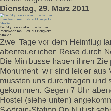
Dienstag, 29. März 2011
Der Skytrain - vielleicht schafft er
irgendwann mal Platz auf Bangkoks
Straßen
Zwei Tage vor dem Heimflug la
abenteuerlichen Reise durch N
Die Minibusse haben ihren Ziel
Monument, wir sind leider aus
mussten uns durchfragen und s
gekommen. Gegen 7 Uhr abend
Hostel (siehe unten) angekomm
Skytrain-Station On Nut ist se