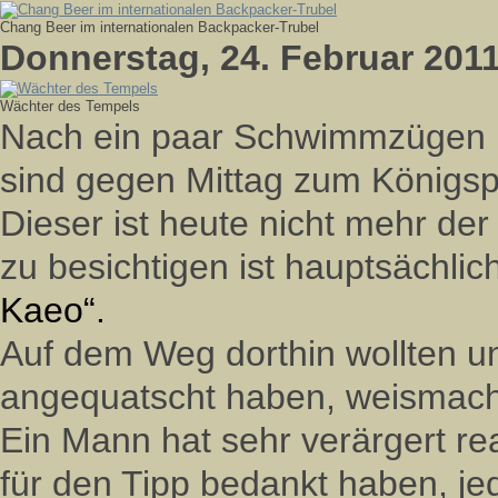
Chang Beer im internationalen Backpacker-Trubel
Donnerstag, 24. Februar 201
Wächter des Tempels
Nach ein paar Schwimmzügen i
sind gegen Mittag zum Königsp
Dieser ist heute nicht mehr de
zu besichtigen ist hauptsächlic
Kaeo“.
Auf dem Weg dorthin wollten un
angequatscht haben, weismache
Ein Mann hat sehr verärgert rea
für den Tipp bedankt haben, je