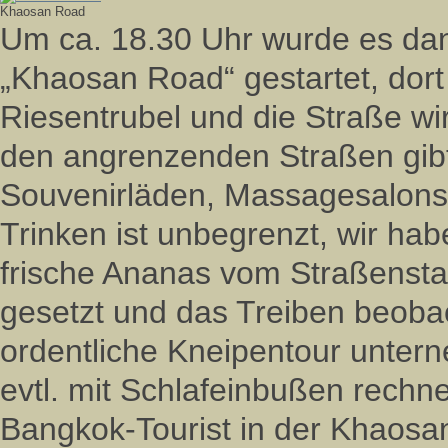
Khaosan Road
Um ca. 18.30 Uhr wurde es dann
„Khaosan Road“ gestartet, dort
Riesentrubel und die Straße wir
den angrenzenden Straßen gibt 
Souvenirläden, Massagesalons
Trinken ist unbegrenzt, wir ha
frische Ananas vom Straßensta
gesetzt und das Treiben beobac
ordentliche Kneipentour unter
evtl. mit Schlafeinbußen rechnen
Bangkok-Tourist in der Khaosa