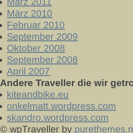
März 2011
März 2010
Februar 2010
September 2009
Oktober 2008
September 2008
April 2007
Andere Traveller die wir getr
kiteandbike.eu
onkelmatt.wordpress.com
skandro.wordpress.com
© wpTraveller by
purethemes.n