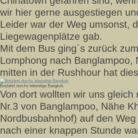
Chinatown gefahren sind, wenn
wir hier gerne ausgestiegen un
Leider war der Weg umsonst, 
Liegewagenplätze gab.
Mit dem Bus ging´s zurück zum
Lomphong nach Banglampoo, N
mitten in der Rushhour hat die
Busfahrt durchs lebendige Bangkok
Von dort wollten wir uns gleich
Nr.3 von Banglampoo, Nähe K
Nordbusbahnhof) auf den Weg
nach einer knappen Stunde war