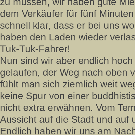
zu müssen, wir haben gute Mi
dem Verkäufer für fünf Minute
schnell klar, dass er bei uns w
haben den Laden wieder verlass
Tuk-Tuk-Fahrer!
Nun sind wir aber endlich hoc
gelaufen, der Weg nach oben ve
fühlt man sich ziemlich weit w
keine Spur von einer buddhist
nicht extra erwähnen. Vom Tem
Aussicht auf die Stadt und auf
Endlich haben wir uns am Nac