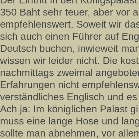
Der Eintritt in den Königspalast
350 Baht sehr teuer, aber vor al
empfehlenswert. Soweit wir d
sich auch einen Führer auf Engl
Deutsch buchen, inwieweit ma
wissen wir leider nicht. Die ko
nachmittags zweimal angebote
Erfahrungen nicht empfehlens
verständliches Englisch und e
Ach ja: Im königlichen Palast g
muss eine lange Hose und lan
sollte man abnehmen, vor allem