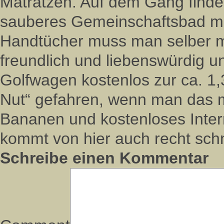
Matratzen. Auf dem Gang finde
sauberes Gemeinschaftsbad mi
Handtücher muss man selber mi
freundlich und liebenswürdig u
Golfwagen kostenlos zur ca. 1,
Nut“ gefahren, wenn man das 
Bananen und kostenloses Inter
kommt von hier auch recht sch
Schreibe einen Kommentar