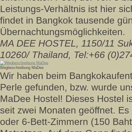
Leistungs-Verhältnis ist hier 
findet in Bangkok tausende gün
Übernachtungsmöglichkeiten.
MA DEE HOSTEL, 1150/11 Sukh
10260/ Thailand, Tel:+66 (0)2
Wegbeschreibung MaDee
Wir haben beim Bangkokaufent
Perle gefunden, bzw. wurde un
MaDee Hostel! Dieses Hostel is
seit zwei Monaten geöffnet. Es g
oder 6-Bett-Zimmern (150 Baht 