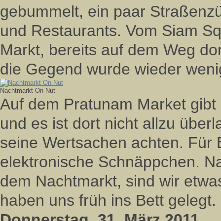
gebummelt, ein paar Straßenzü
und Restaurants. Vom Siam Sq
Markt, bereits auf dem Weg dor
die Gegend wurde wieder wenig
Nachtmarkt On Nut
Auf dem Pratunam Market gibt
und es ist dort nicht allzu über
seine Wertsachen achten. Für 
elektronische Schnäppchen. N
dem Nachtmarkt, sind wir etwa
haben uns früh ins Bett gelegt.
Donnerstag, 31. März 2011