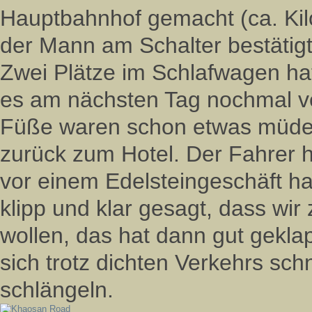
Hauptbahnhof gemacht (ca. Kil
der Mann am Schalter bestätigt
Zwei Plätze im Schlafwagen hatt
es am nächsten Tag nochmal ver
Füße waren schon etwas müde, 
zurück zum Hotel. Der Fahrer 
vor einem Edelsteingeschäft h
klipp und klar gesagt, dass wi
wollen, das hat dann gut gekla
sich trotz dichten Verkehrs sch
schlängeln.