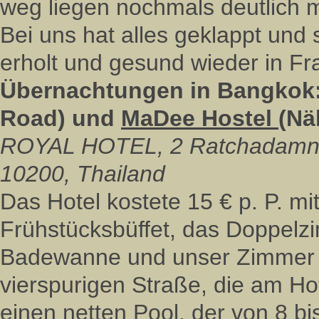
weg liegen nochmals deutlich 
Bei uns hat alles geklappt un
erholt und gesund wieder in Fra
Übernachtungen in Bangkok
Road) und
MaDee Hostel (
Nä
ROYAL HOTEL, 2 Ratchadamno
10200, Thailand
Das Hotel kostete 15 € p. P. mi
Frühstücksbüffet, das Doppelz
Badewanne und unser Zimmer l
vierspurigen Straße, die am Hot
einen netten Pool, der von 8 bis