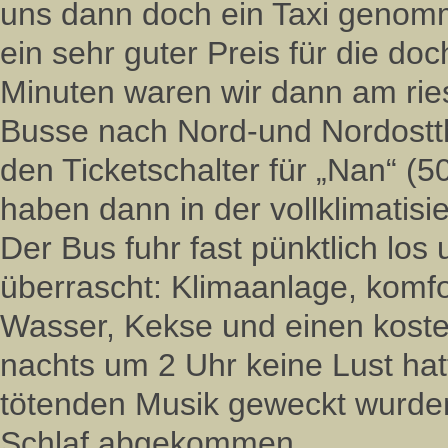
uns dann doch ein Taxi genomm
ein sehr guter Preis für die do
Minuten waren wir dann am rie
Busse nach Nord-und Nordostth
den Ticketschalter für „Nan“ (
haben dann in der vollklimatisi
Der Bus fuhr fast pünktlich los 
überrascht: Klimaanlage, komfo
Wasser, Kekse und einen koste
nachts um 2 Uhr keine Lust hat
tötenden Musik geweckt wurden
Schlaf abgekommen.