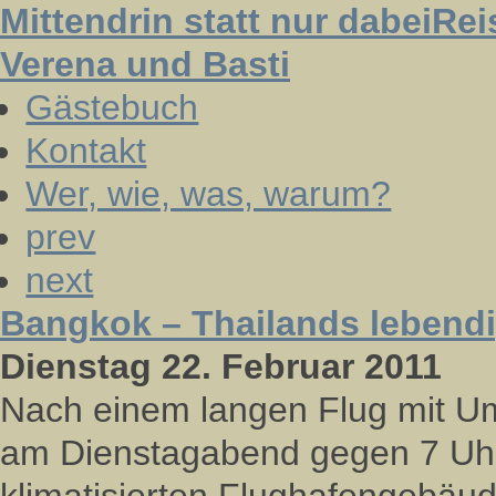
Mittendrin statt nur dabei
Rei
Verena und Basti
Gästebuch
Kontakt
Wer, wie, was, warum?
prev
next
Bangkok – Thailands lebend
Dienstag 22. Februar 2011
Nach einem langen Flug mit U
am Dienstagabend gegen 7 Uhr