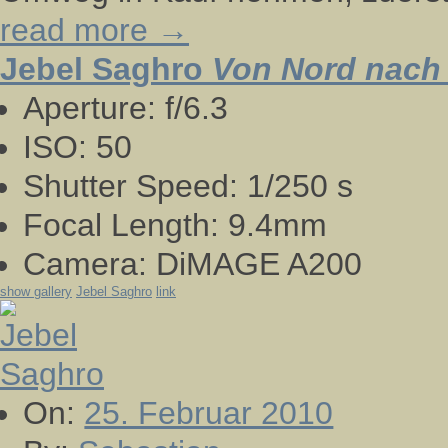
read more →
Jebel Saghro
Von Nord nach 
Aperture:
f/6.3
ISO:
50
Shutter Speed:
1/250 s
Focal Length:
9.4mm
Camera:
DiMAGE A200
show gallery
Jebel Saghro
link
On:
25. Februar 2010