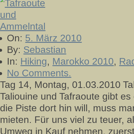
On:
5. März 2010
By:
Sebastian
In:
Hiking
,
Marokko 2010
,
Rad
No Comments.
Tag 14, Montag, 01.03.2010 Ta
Taliouine und Tafraoute gibt e
die Piste dort hin will, muss m
mieten. Für uns viel zu teuer, 
Umweg in Kauf nehmen, zuerst