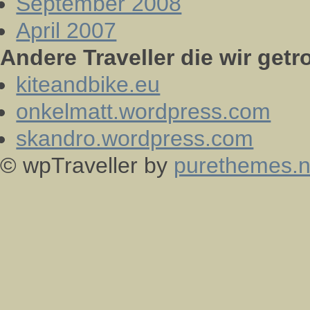
September 2008
April 2007
Andere Traveller die wir getr
kiteandbike.eu
onkelmatt.wordpress.com
skandro.wordpress.com
© wpTraveller by
purethemes.n