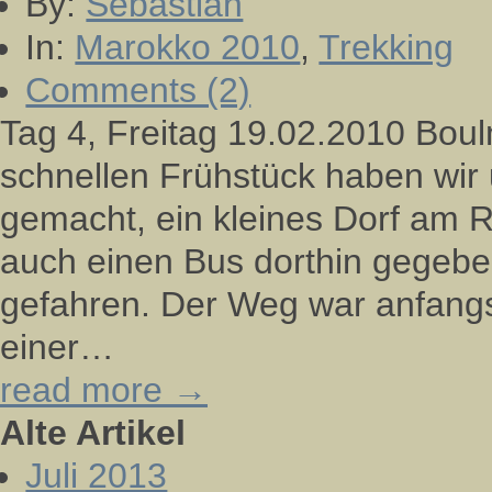
By:
Sebastian
In:
Marokko 2010
,
Trekking
Comments (2)
Tag 4, Freitag 19.02.2010 Bou
schnellen Frühstück haben wir
gemacht, ein kleines Dorf am 
auch einen Bus dorthin gegebe
gefahren. Der Weg war anfangs 
einer…
read more →
Alte Artikel
Juli 2013