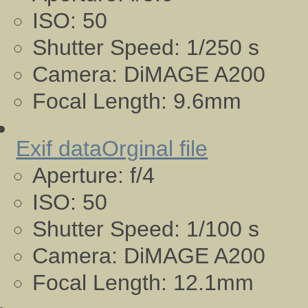
ISO:
50
Shutter Speed:
1/250 s
Camera:
DiMAGE A200
Focal Length:
9.6mm
Exif data
Orginal file
Aperture:
f/4
ISO:
50
Shutter Speed:
1/100 s
Camera:
DiMAGE A200
Focal Length:
12.1mm