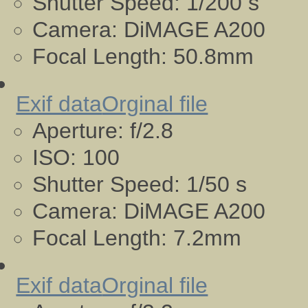
Shutter Speed:
1/200 s
Camera:
DiMAGE A200
Focal Length:
50.8mm
Exif data
Orginal file
Aperture:
f/2.8
ISO:
100
Shutter Speed:
1/50 s
Camera:
DiMAGE A200
Focal Length:
7.2mm
Exif data
Orginal file