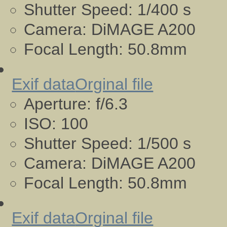
Shutter Speed:
1/400 s
Camera:
DiMAGE A200
Focal Length:
50.8mm
Exif data
Orginal file
Aperture:
f/6.3
ISO:
100
Shutter Speed:
1/500 s
Camera:
DiMAGE A200
Focal Length:
50.8mm
Exif data
Orginal file