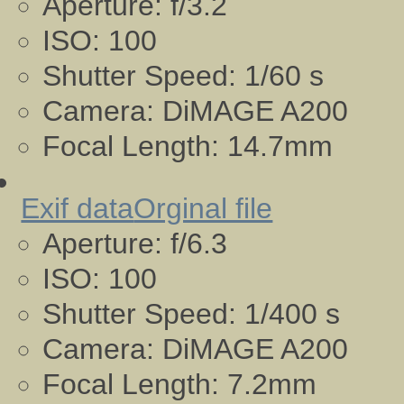
Aperture:
f/3.2
ISO:
100
Shutter Speed:
1/60 s
Camera:
DiMAGE A200
Focal Length:
14.7mm
Exif data
Orginal file
Aperture:
f/6.3
ISO:
100
Shutter Speed:
1/400 s
Camera:
DiMAGE A200
Focal Length:
7.2mm