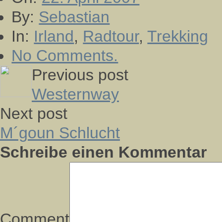
By:
Sebastian
In:
Irland
,
Radtour
,
Trekking
No Comments.
Previous post
Westernway
Next post
M´goun Schlucht
Schreibe einen Kommentar
Comment