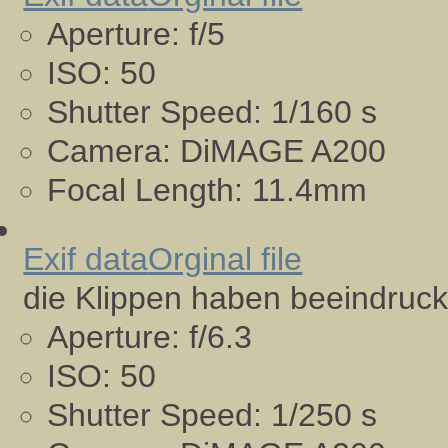
Aperture:
f/5
ISO:
50
Shutter Speed:
1/160 s
Camera:
DiMAGE A200
Focal Length:
11.4mm
Exif data
Orginal file
die Klippen haben beeindruc
Aperture:
f/6.3
ISO:
50
Shutter Speed:
1/250 s