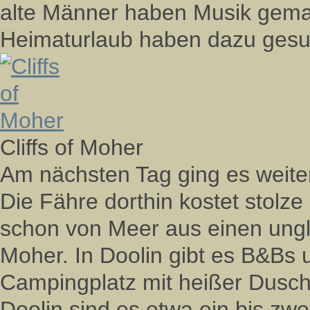
alte Männer haben Musik gemac
Heimaturlaub haben dazu gesung
Cliffs of Moher
Am nächsten Tag ging es weite
Die Fähre dorthin kostet stolze
schon von Meer aus einen unglau
Moher. In Doolin gibt es B&Bs
Campingplatz mit heißer Dusch
Doolin sind es etwa ein bis zwei