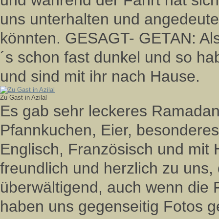
und während der Fahrt hat sich
uns unterhalten und angedeutet, 
könnten. GESAGT- GETAN: Als 
´s schon fast dunkel und so 
und sind mit ihr nach Hause.
Zu Gast in Azilal
Es gab sehr leckeres Ramadan
Pfannkuchen, Eier, besondere
Englisch, Französisch und mit
freundlich und herzlich zu uns,
überwältigend, auch wenn die Fa
haben uns gegenseitig Fotos g