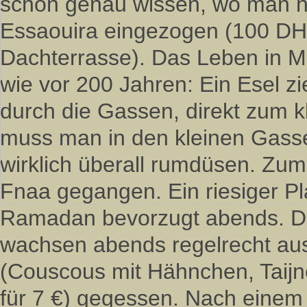
schon genau wissen, wo man hin 
Essaouira eingezogen (100 DH 
Dachterrasse). Das Leben in Mar
wie vor 200 Jahren: Ein Esel z
durch die Gassen, direkt zum 
muss man in den kleinen Gassen
wirklich überall rumdüsen. Zum
Fnaa gegangen. Ein riesiger Pl
Ramadan bevorzugt abends. Dor
wachsen abends regelrecht aus
(Couscous mit Hähnchen, Taijne
für 7 €) gegessen. Nach einem 