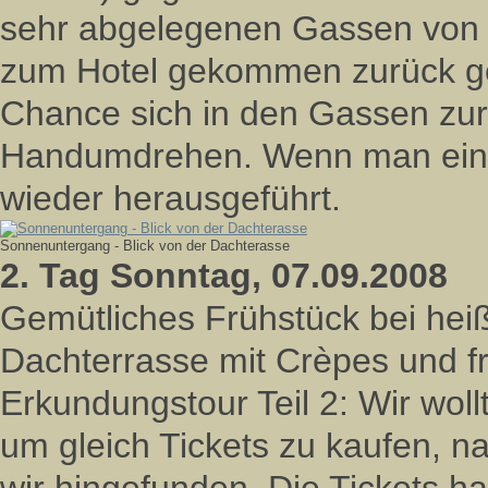
sehr abgelegenen Gassen von M
zum Hotel gekommen zurück ge
Chance sich in den Gassen zure
Handumdrehen. Wenn man ein p
wieder herausgeführt.
Sonnenuntergang - Blick von der Dachterasse
2. Tag Sonntag, 07.09.2008
Gemütliches Frühstück bei hei
Dachterrasse mit Crèpes und f
Erkundungstour Teil 2: Wir wol
um gleich Tickets zu kaufen, 