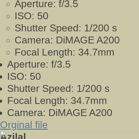
Aperture:
f/3.5
ISO:
50
Shutter Speed:
1/200 s
Camera:
DiMAGE A200
Focal Length:
34.7mm
Aperture:
f/3.5
ISO:
50
Shutter Speed:
1/200 s
Focal Length:
34.7mm
Camera:
DiMAGE A200
Orginal file
Azilal