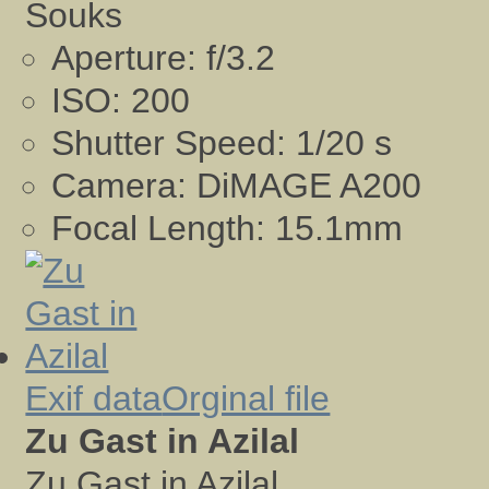
Souks
Aperture:
f/3.2
ISO:
200
Shutter Speed:
1/20 s
Camera:
DiMAGE A200
Focal Length:
15.1mm
Exif data
Orginal file
Zu Gast in Azilal
Zu Gast in Azilal