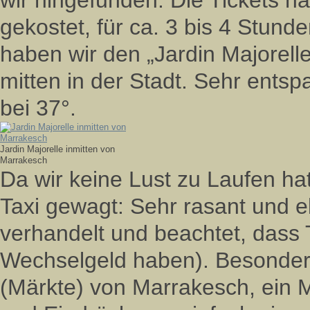
wir hingefunden. Die Tickets 
gekostet, für ca. 3 bis 4 Stund
haben wir den „Jardin Majorelle
mitten in der Stadt. Sehr ents
bei 37°.
Jardin Majorelle inmitten von
Marrakesch
Da wir keine Lust zu Laufen ha
Taxi gewagt: Sehr rasant und eb
verhandelt und beachtet, dass 
Wechselgeld haben). Besonders
(Märkte) von Marrakesch, ein