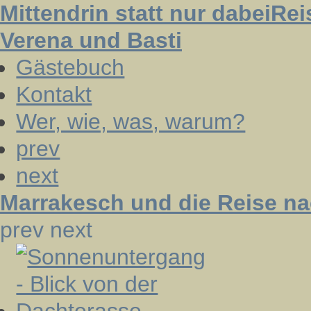
Mittendrin statt nur dabei
Rei
Verena und Basti
Gästebuch
Kontakt
Wer, wie, was, warum?
prev
next
Marrakesch und die Reise n
prev
next