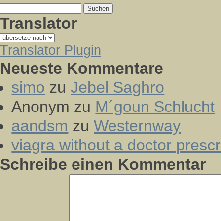
Suchen
nach:
Translator
Translator Plugin
Neueste Kommentare
simo
zu
Jebel Saghro
Anonym
zu
M´goun Schlucht
aandsm
zu
Westernway
viagra without a doctor prescr
Schreibe einen Kommentar