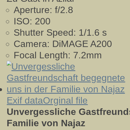
Aperture:
f/2.8
ISO:
200
Shutter Speed:
1/1.6 s
Camera:
DiMAGE A200
Focal Length:
7.2mm
Exif data
Orginal file
Unvergessliche Gastfreund
Familie von Najaz