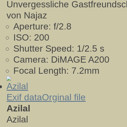
Unvergessliche Gastfreundsch
von Najaz
Aperture:
f/2.8
ISO:
200
Shutter Speed:
1/2.5 s
Camera:
DiMAGE A200
Focal Length:
7.2mm
Exif data
Orginal file
Azilal
Azilal