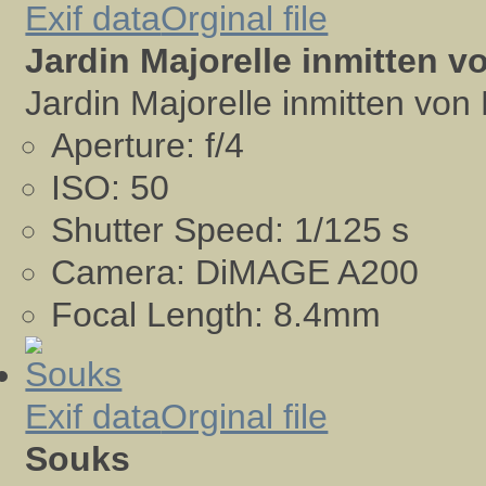
Exif data
Orginal file
Jardin Majorelle inmitten 
Jardin Majorelle inmitten vo
Aperture:
f/4
ISO:
50
Shutter Speed:
1/125 s
Camera:
DiMAGE A200
Focal Length:
8.4mm
Exif data
Orginal file
Souks