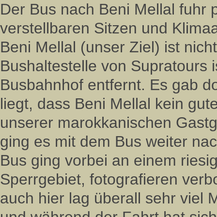
Der Bus nach Beni Mellal fuhr p
verstellbaren Sitzen und Klima
Beni Mellal (unser Ziel) ist nich
Bushaltestelle von Supratours i
Busbahnhof entfernt. Es gab do
liegt, dass Beni Mellal kein gute
unserer marokkanischen Gastg
ging es mit dem Bus weiter nach
Bus ging vorbei an einem riesi
Sperrgebiet, fotografieren ver
auch hier lag überall sehr vie