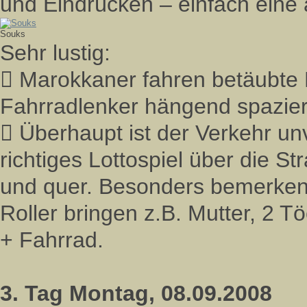
und Eindrücken – einfach eine 
Souks
Sehr lustig:
 Marokkaner fahren betäubte
Fahrradlenker hängend spazie
 Überhaupt ist der Verkehr unv
richtiges Lottospiel über die S
und quer. Besonders bemerkens
Roller bringen z.B. Mutter, 2 T
+ Fahrrad.
3. Tag Montag, 08.09.2008