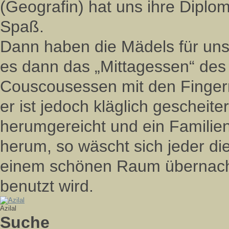
(Geografin) hat uns ihre Diplom
Spaß.
Dann haben die Mädels für un
es dann das „Mittagessen“ des
Couscousessen mit den Fingern
er ist jedoch kläglich gescheite
herumgereicht und ein Familie
herum, so wäscht sich jeder die
einem schönen Raum übernacht
benutzt wird.
Azilal
Suche