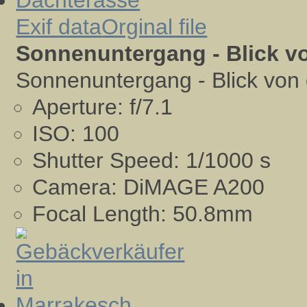
Exif data
Orginal file
Sonnenuntergang - Blick v
Sonnenuntergang - Blick von
Aperture:
f/7.1
ISO:
100
Shutter Speed:
1/1000 s
Camera:
DiMAGE A200
Focal Length:
50.8mm