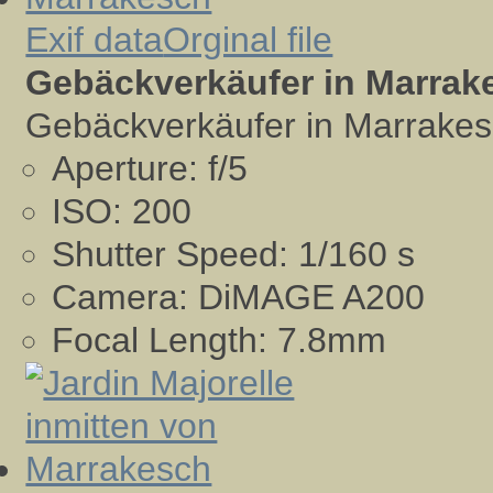
Exif data
Orginal file
Gebäckverkäufer in Marrak
Gebäckverkäufer in Marrake
Aperture:
f/5
ISO:
200
Shutter Speed:
1/160 s
Camera:
DiMAGE A200
Focal Length:
7.8mm