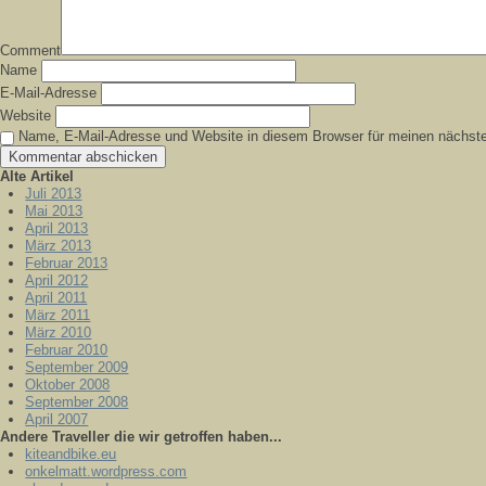
Comment
Name
E-Mail-Adresse
Website
Name, E-Mail-Adresse und Website in diesem Browser für meinen nächst
Alte Artikel
Juli 2013
Mai 2013
April 2013
März 2013
Februar 2013
April 2012
April 2011
März 2011
März 2010
Februar 2010
September 2009
Oktober 2008
September 2008
April 2007
Andere Traveller die wir getroffen haben...
kiteandbike.eu
onkelmatt.wordpress.com